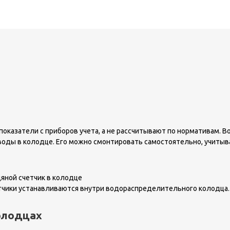
оказатели с приборов учета, а не рассчитывают по нормативам. 
воды в колодце. Его можно смонтировать самостоятельно, учитыв
тчики устанавливаются внутри водораспределительного колодца.
олодцах