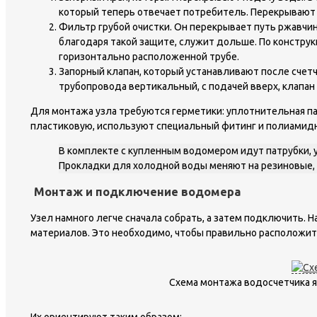
который теперь отвечает потребитель. Перекрывают 
Фильтр грубой очистки. Он перекрывает путь ржавчине
благодаря такой защите, служит дольше. По констру
горизонтально расположенной трубе.
Запорный клапан, который устанавливают после счет
трубопровода вертикальный, с подачей вверх, клапа
Для монтажа узла требуются герметики: уплотнительная пас
пластиковую, используют специальный фитинг и полиамидн
В комплекте с купленным водомером идут патрубки, у
Прокладки для холодной воды меняют на резиновые, 
Монтаж и подключение водомера
Узел намного легче сначала собрать, а затем подключить.
материалов. Это необходимо, чтобы правильно расположи
Схема монтажа водосчетчика я