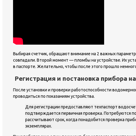
Выбирая счетчик, обращают внимание на 2 важных параметра
совпадали. Второй момент — пломбы на устройстве. Их уста
в паспорте. Желательно, чтобы после этого прошло немног
Регистрация и постановка прибора на
После установки и проверки работоспособности водомерног
проводиться по показаниям устройства.
Для регистрации предоставляют техпаспорт водосчетч
подтверждается первичная проверка. Потребуются по
рассчитывают срок, когда понадобится проверка приб
экземплярах.