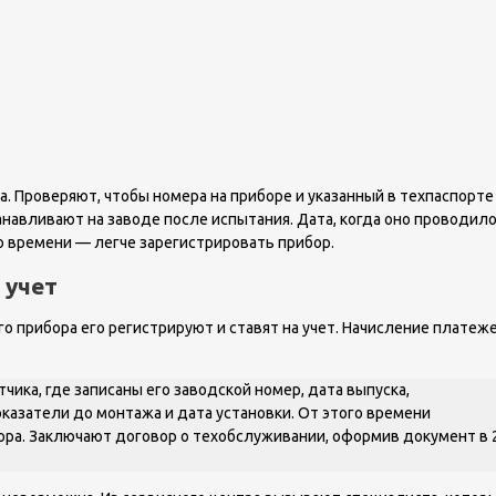
. Проверяют, чтобы номера на приборе и указанный в техпаспорте
навливают на заводе после испытания. Дата, когда оно проводило
о времени — легче зарегистрировать прибор.
 учет
о прибора его регистрируют и ставят на учет. Начисление платеж
ика, где записаны его заводской номер, дата выпуска,
казатели до монтажа и дата установки. От этого времени
ора. Заключают договор о техобслуживании, оформив документ в 