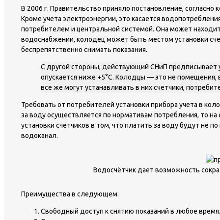
В 2006 г. Правительство приняло постановление, согласно 
Кроме учета электроэнергии, это касается водопотреблени
потребителем и центральной системой. Она может находить
водоснабжении, колодец может быть местом установки счет
беспрепятственно снимать показания.
С другой стороны, действующий СНиП предписывает у
опускается ниже +5°С. Колодцы — это не помещения,
все же могут устанавливать в них счетчики, потребит
Требовать от потребителей установки прибора учета в кол
за воду осуществляется по нормативам потребления, то на
установки счетчиков в том, что платить за воду будут не 
водоканал.
Водосчётчик дает возможность сокра
Преимущества в следующем:
Свободный доступ к снятию показаний в любое время