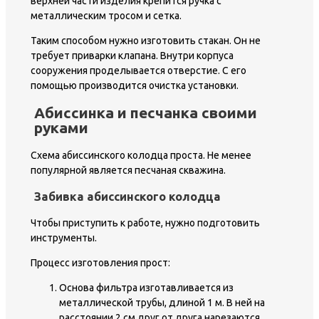
верхней части изделия крепится ручка с
металлическим тросом и сетка.
Таким способом нужно изготовить стакан. Он не
требует приварки клапана. Внутри корпуса
сооружения проделывается отверстие. С его
помощью производится очистка установки.
Абиссинка и песчанка своими
руками
Схема абиссинского колодца проста. Не менее
популярной является песчаная скважина.
Забивка абиссинского колодца
Чтобы приступить к работе, нужно подготовить
инструменты.
Процесс изготовления прост:
Основа фильтра изготавливается из
металлической трубы, длиной 1 м. B ней на
расстоянии 2 см друг от друга нарезаются