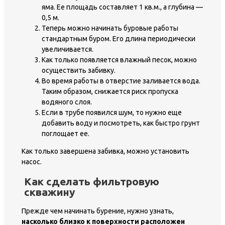
яма. Ее площадь составляет 1 кв.м., а глубина —
0,5 м.
Теперь можно начинать буровые работы
стандартным буром. Его длина периодически
увеличивается.
Как только появляется влажный песок, можно
осуществить забивку.
Во время работы в отверстие заливается вода.
Таким образом, снижается риск пропуска
водяного слоя.
Если в трубе появился шум, то нужно еще
добавить воду и посмотреть, как быстро грунт
поглощает ее.
Как только завершена забивка, можно установить
насос.
Как сделать фильтровую
скважину
Прежде чем начинать бурение, нужно узнать,
насколько близко к поверхности расположен