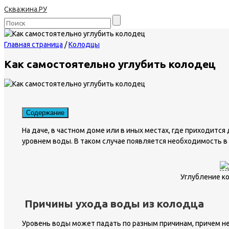
Скважина.РУ
Главная страница
/
Колодцы
Как самостоятельно углубить колодец
Содержание
На даче, в частном доме или в иных местах, где приходитс
уровнем воды. В таком случае появляется необходимость в
Углубление к
Причины ухода воды из колодца
Уровень воды может падать по разным причинам, причем не