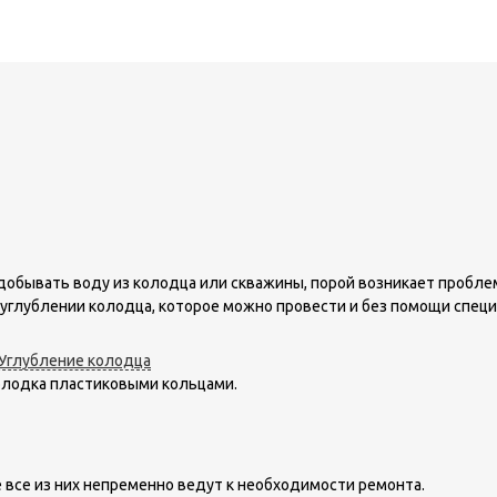
я добывать воду из колодца или скважины, порой возникает пробле
 углублении колодца, которое можно провести и без помощи специ
олодка пластиковыми кольцами.
 все из них непременно ведут к необходимости ремонта.