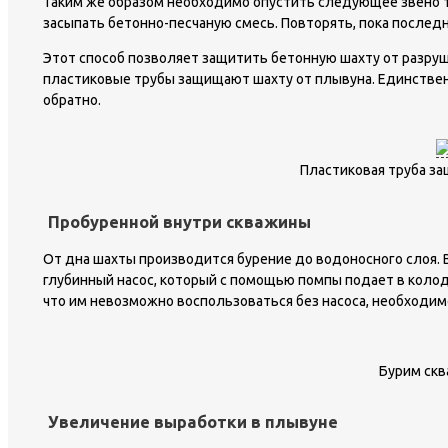
Таким же образом необходимо опустить следующее звено т
засыпать бетонно-песчаную смесь. Повторять, пока последн
Этот способ позволяет защитить бетонную шахту от разруш
пластиковые трубы защищают шахту от плывуна. Единствен
обратно.
Пластиковая труба за
Пробуренной внутри скважины
От дна шахты производится бурение до водоносного слоя. В
глубинный насос, который с помощью помпы подает в коло
что им невозможно воспользоваться без насоса, необходимо
Бурим скв
Увеличение выработки в плывуне