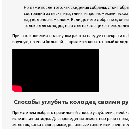
Но даже после того, как сведения собраны, стоит обр
состоящий из песка, ила, глины и прочих механическ
над водоносным слоем. Если до него добраться, он на
только для колодца, но и для находящихся неподалек
При столкновении с плывуном работы следует прекратить. 
вручную, но если большой — придется копать новый колоде
Способы углубить колодец своими р
Прежде чем выбрать правильный способ углубления, необхо
исчезновения воды. Для проведения ремонтных работ понадо
молоток, каска с фонариком, резиновые сапоги или спецоде