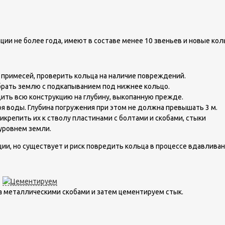
ии не более года, имеют в составе менее 10 звеньев и новые кол
х примесей, проверить кольца на наличие повреждений.
 Убрать землю с подкапыванием под нижнее кольцо.
дить всю конструкцию на глубину, выкопанную прежде.
я воды. Глубина погружения при этом не должна превышать 3 м.
крепить их к стволу пластинами с болтами и скобами, стыки
уровнем земли.
ии, но существует и риск повредить кольца в процессе вдавливан
 металлическими скобами и затем цементируем стык.