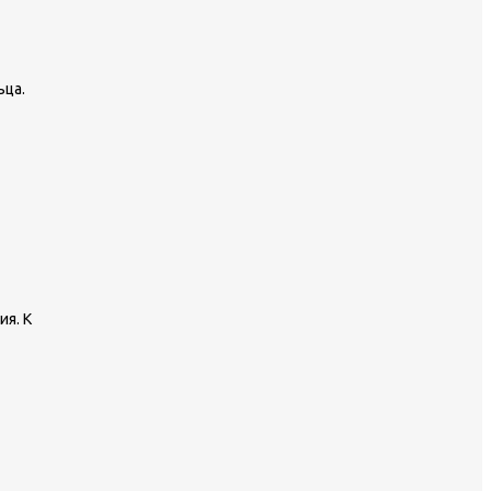
ьца.
ия. К