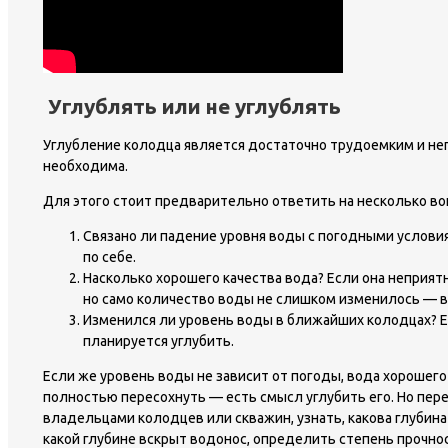
Углублять или не углублять
Углубление колодца является достаточно трудоемким и неп
необходима.
Для этого стоит предварительно ответить на несколько во
Связано ли падение уровня воды с погодными условия
по себе.
Насколько хорошего качества вода? Если она неприят
но само количество воды не слишком изменилось — в
Изменился ли уровень воды в ближайших колодцах? Е
планируется углубить.
Если же уровень воды не зависит от погоды, вода хорошего
полностью пересохнуть — есть смысл углубить его. Но пер
владельцами колодцев или скважин, узнать, какова глубина
какой глубине вскрыт водонос, определить степень прочнос