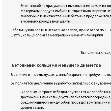
Этот способ подразумевает выкапывание земли из-по
Материалы следует выбирать тщательно. Кирпичи нед
аналогично и некачественный бетон не продержится 
в условиях колодезной шахты.
Работы нужно вести в несколько этапов, лучше всего по 30-
шахты, кольцо сломает неокрепший цемент или кирпич.
Выполняем кладк
Бетонными кольцами меньшего диаметра
В отличие от предыдущих, данный вариант не требует подк
Выполняется увеличение выработки заподлицо с внутренне
В воронку на тросе лебедки опускается железобетонн
достижения дна кольцо устанавливается посередине,
соединяющиеся между собой посредством пластин и а
уровня земли.