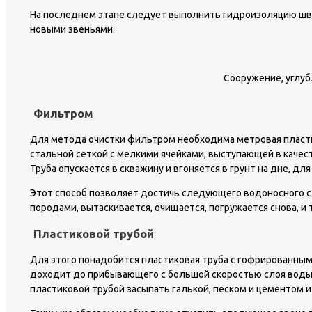
На последнем этапе следует выполнить гидроизоляцию шво
новыми звеньями.
Сооружение, углуб
Фильтром
Для метода очистки фильтром необходима метровая пласти
стальной сеткой с мелкими ячейками, выступающей в каче
Труба опускается в скважину и вгоняется в грунт на дне, д
Этот способ позволяет достичь следующего водоносного сл
породами, вытаскивается, очищается, погружается снова, и
Пластиковой трубой
Для этого понадобится пластиковая труба с гофрированными
доходит до прибывающего с большой скоростью слоя воды,
пластиковой трубой засыпать галькой, песком и цементом и